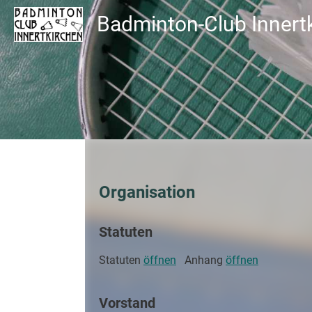
Badminton-Club Innert
Organisation
Statuten
Statuten
öffnen
Anhang
öffnen
Vorstand