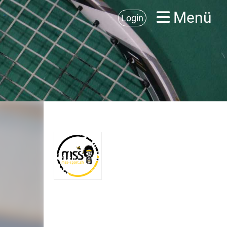
Menü
Login