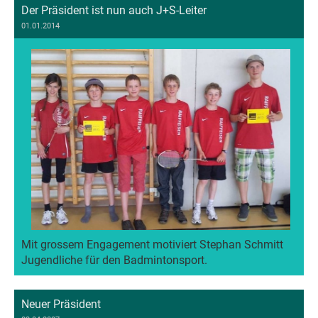
Der Präsident ist nun auch J+S-Leiter
01.01.2014
Mit grossem Engagement motiviert Stephan Schmitt
Jugendliche für den Badmintonsport.
Neuer Präsident