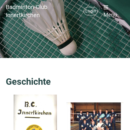
Badminton-Club
Login
Innertkirchen
Menü
Geschichte