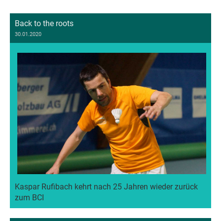
Back to the roots
30.01.2020
Kaspar Rufibach kehrt nach 25 Jahren wieder zurück
zum BCI