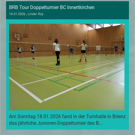
BRB Tour Doppelturnier BC Innertkirchen
18.01.2026
, Linder Roy
Am Sonntag 18.01.2026 fand in der Turnhalle in Brienz
das jährliche Junioren-Doppelturnier des B...