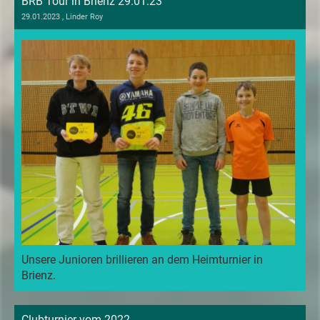
BRB Tour in Brienz 29.01.23
29.01.2023
, Linder Roy
Unsere Junioren brillieren an dem Heimturnier in
Brienz.
Clubturnier vom 2022