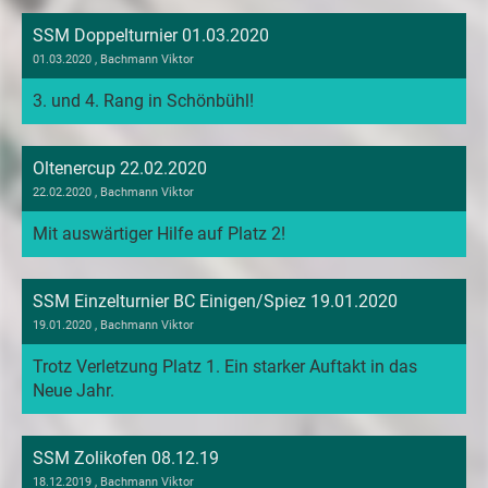
SSM Doppelturnier 01.03.2020
01.03.2020
, Bachmann Viktor
3. und 4. Rang in Schönbühl!
Oltenercup 22.02.2020
22.02.2020
, Bachmann Viktor
Mit auswärtiger Hilfe auf Platz 2!
SSM Einzelturnier BC Einigen/Spiez 19.01.2020
19.01.2020
, Bachmann Viktor
Trotz Verletzung Platz 1. Ein starker Auftakt in das
Neue Jahr.
SSM Zolikofen 08.12.19
18.12.2019
, Bachmann Viktor