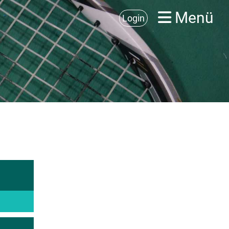
Menü
Login