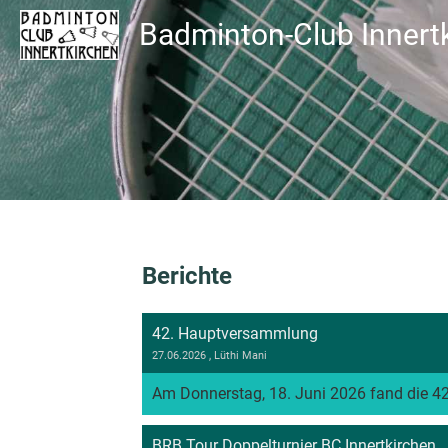
Badminton-Club Innert
Berichte
42. Hauptversammlung
27.06.2026
, Lüthi Mani
Am Donnerstag, 18. Juni 2026 fand die 42
BRB Tour Doppelturnier BC Innertkirchen