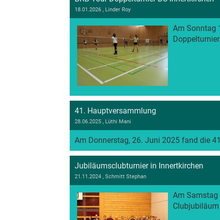
18.01.2026
, Linder Roy
Am Sonntag 18
Doppelturnier 
41. Hauptversammlung
28.06.2025
, Lüthi Mani
Am Donnerstag, 26. Juni 2025 fand die 41
Jubiläumsclubturnier in Innertkirchen
21.11.2024
, Schmitt Stephan
Am Samstag 1
Clubjubiläum 