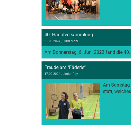
40. Hauptversammlung
21.06.2024
, Lüthi Mani
Am Donnerstag, 6. Juni 2023 fand die 40.
Freude am "Fäderle"
17.02.2024
, Linder Roy
Am Samstag 27
statt, welches 