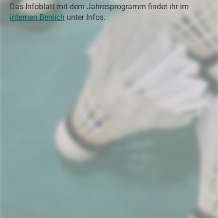
Das Infoblatt mit dem Jahresprogramm findet ihr im
internen Bereich
unter Infos.