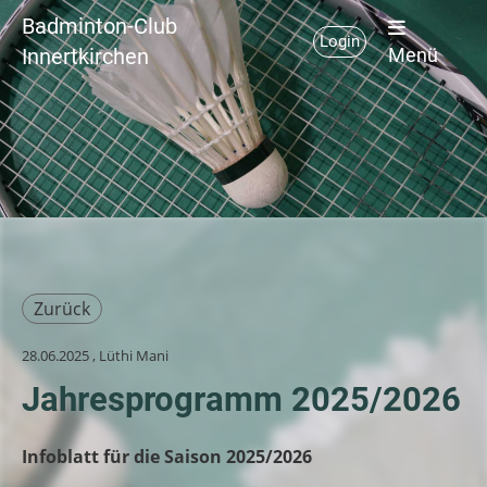
Badminton-Club
Login
Innertkirchen
Menü
Zurück
28.06.2025
, Lüthi Mani
Jahresprogramm 2025/2026
Infoblatt für die Saison 2025/2026